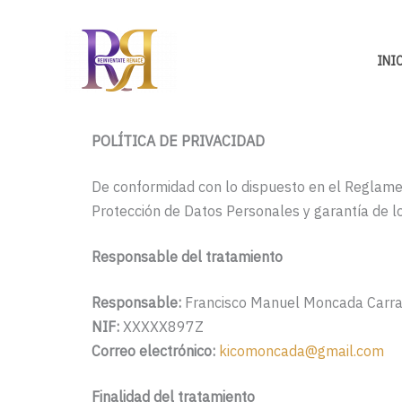
Ir
al
contenido
INI
POLÍTICA DE PRIVACIDAD
De conformidad con lo dispuesto en el Reglame
Protección de Datos Personales y garantía de lo
Responsable del tratamiento
Responsable:
Francisco Manuel Moncada Carr
NIF:
XXXXX897Z
Correo electrónico:
kicomoncada@gmail.com
Finalidad del tratamiento