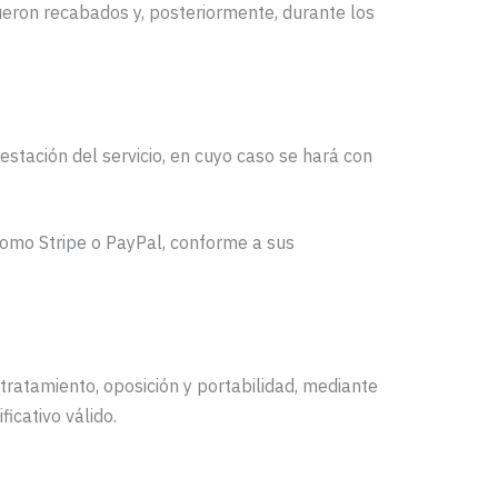
ueron recabados y, posteriormente, durante los
stación del servicio, en cuyo caso se hará con
como Stripe o PayPal, conforme a sus
 tratamiento, oposición y portabilidad, mediante
icativo válido.