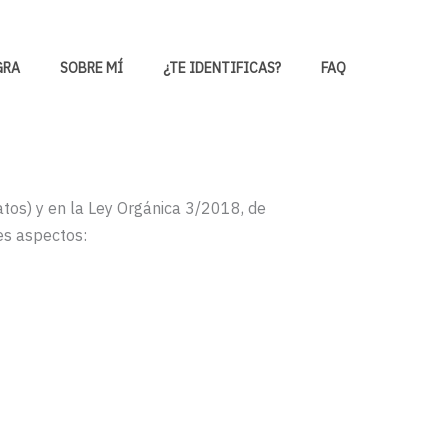
GRA
SOBRE MÍ
¿TE IDENTIFICAS?
FAQ
os) y en la Ley Orgánica 3/2018, de
tes aspectos: