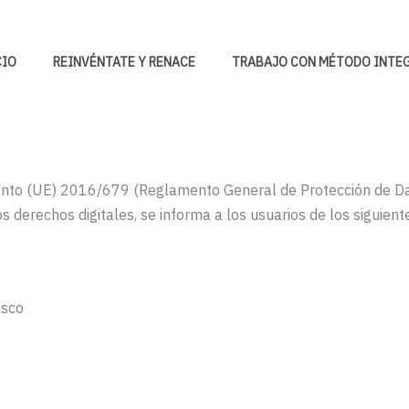
CIO
REINVÉNTATE Y RENACE
TRABAJO CON MÉTODO INTE
nto (UE) 2016/679 (Reglamento General de Protección de Dat
s derechos digitales, se informa a los usuarios de los siguien
asco