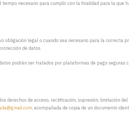
 tiempo necesario para cumplir con la finalidad para la que f
o obligación legal o cuando sea necesario para la correcta pre
rotección de datos.
s datos podrán ser tratados por plataformas de pago seguras 
s derechos de acceso, rectificación, supresión, limitación del
ada@gmail.com
, acompañada de copia de un documento identif