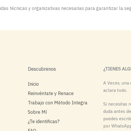
as técnicas y organizativas necesarias para garantizar la segu
Descubrenos
¿TIENES AL
A Veces, una 
Inicio
aclara todo.
Reinvéntate y Renace
Trabajo con Método Integra
Si necesitas 
duda antes de
Sobre Mí
puedes escrib
¿Te identificas?
por WhatsApp
FAQ