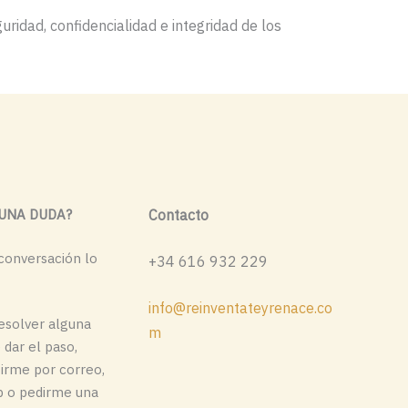
ridad, confidencialidad e integridad de los
GUNA DUDA?
Contacto
conversación lo
+34 616 932 229
info@reinventateyrenace.co
resolver alguna
m
 dar el paso,
irme por correo,
 o pedirme una